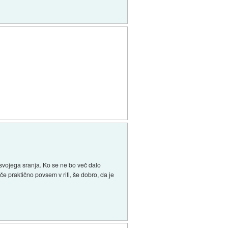
 svojega sranja. Ko se ne bo več dalo
če praktično povsem v riti, še dobro, da je