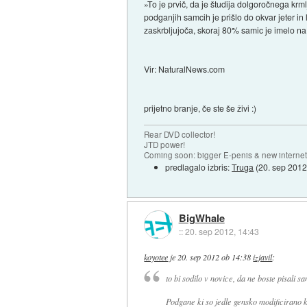
»To je prvič, da je študija dolgoročnega krml
podganjih samcih je prišlo do okvar jeter in 
zaskrbljujoča, skoraj 80% samic je imelo na
Vir: NaturalNews.com
prijetno branje, če ste še živi :)
Rear DVD collector!
JTD power!
Coming soon: bigger E-penis & new internet
predlagalo izbris:
Truga
(
20. sep 2012
BigWhale
::
20. sep 2012, 14:43
koyotee
je
20. sep 2012 ob 14:38
izjavil
:
to bi sodilo v novice, da ne boste pisali sa
Podgane ki so jedle gensko modificirano 