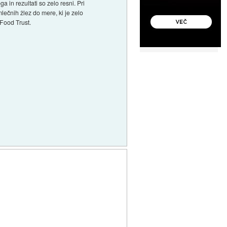
 in rezultati so zelo resni. Pri
mlečnih žlez do mere, ki je zelo
 Food Trust.