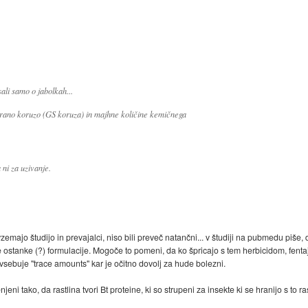
sali samo o jabolkah...
irano koruzo (GS koruza) in majhne količine kemičnega
a ni za uzivanje.
povzemajo študijo in prevajalci, niso bili preveč natančni... v študiji na pubmedu p
buje ostanke (?) formulacije. Mogoče to pomeni, da ko špricajo s tem herbicidom, fen
vsebuje "trace amounts" kar je očitno dovolj za hude bolezni.
i tako, da rastlina tvori Bt proteine, ki so strupeni za insekte ki se hranijo s to ras