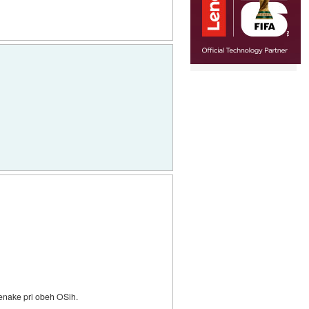
 enake pri obeh OSih.