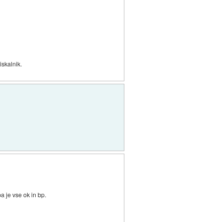
iskalnik.
a je vse ok in bp.