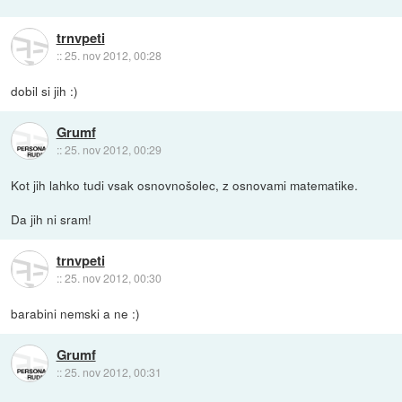
trnvpeti
::
25. nov 2012, 00:28
dobil si jih :)
Grumf
::
25. nov 2012, 00:29
Kot jih lahko tudi vsak osnovnošolec, z osnovami matematike.
Da jih ni sram!
trnvpeti
::
25. nov 2012, 00:30
barabini nemski a ne :)
Grumf
::
25. nov 2012, 00:31