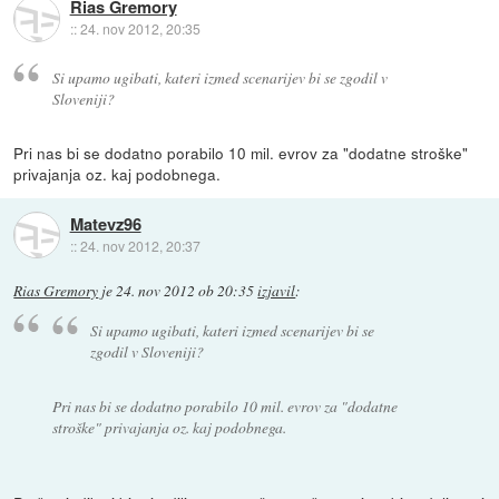
Rias Gremory
::
24. nov 2012, 20:35
Si upamo ugibati, kateri izmed scenarijev bi se zgodil v
Sloveniji?
Pri nas bi se dodatno porabilo 10 mil. evrov za "dodatne stroške"
privajanja oz. kaj podobnega.
Matevz96
::
24. nov 2012, 20:37
Rias Gremory
je
24. nov 2012 ob 20:35
izjavil
:
Si upamo ugibati, kateri izmed scenarijev bi se
zgodil v Sloveniji?
Pri nas bi se dodatno porabilo 10 mil. evrov za "dodatne
stroške" privajanja oz. kaj podobnega.