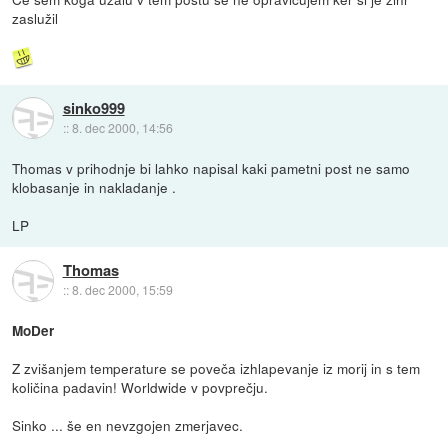
zaslužil
sinko999
::
8. dec 2000, 14:56
Thomas v prihodnje bi lahko napisal kaki pametni post ne samo
klobasanje in nakladanje .
LP
Thomas
::
8. dec 2000, 15:59
MoDer
Z zvišanjem temperature se poveča izhlapevanje iz morij in s tem
količina padavin! Worldwide v povprečju.
Sinko ... še en nevzgojen zmerjavec.