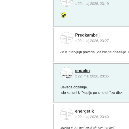
::
22. maj 2026, 23:19
Predkambrij
::
22. maj 2026, 23:27
Je v intervjuju povedal, da nic ne obzaluje.
endelin
::
22. maj 2026, 23:35
Seveda obžaluje.
Isto kot oni ki "koplje po smeteh" za disk
energetik
::
22. maj 2026, 23:40
styrian
je
22. maj 2026 ob 18:50
izjavil
: