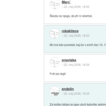
Marc`
::
22. maj 2026, 18:30
Škoda za njega, da jih ni obdržal.
rekakitece
::
22. maj 2026, 18:32
Mi zna kdo povedat, kaj bo v evrih čez 10, 1
enavlaka
::
22. maj 2026, 18:34
Futr pa cegli
endelin
::
22. maj 2026, 18:45
Za koliko btcjev je jype uturil kalorifer adm