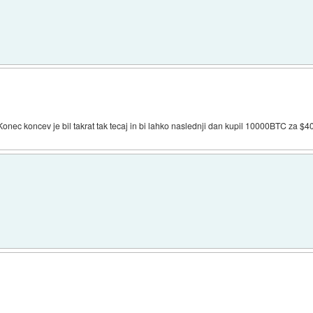
 Konec koncev je bil takrat tak tecaj in bi lahko naslednji dan kupil 10000BTC za $4