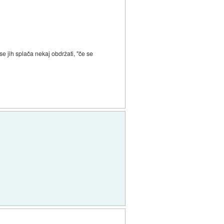
se jih splača nekaj obdržati, "če se