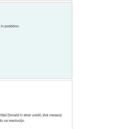
e in podobno.
prišel Donald in stvar uredil, dva meseca
to na resolucijo.