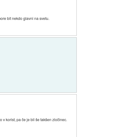
ore bit nekdo glavni na svetu.
 korist, pa če je bil še takšen zločinec.