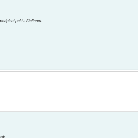
 podpisal pakt s Stalinom.
sh....