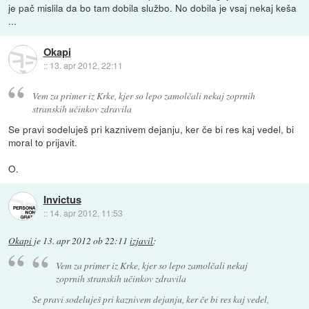
je pač mislila da bo tam dobila službo. No dobila je vsaj nekaj keša
...
Okapi
::
13. apr 2012, 22:11
Vem za primer iz Krke, kjer so lepo zamolčali nekaj zoprnih
stranskih učinkov zdravila
Se pravi sodeluješ pri kaznivem dejanju, ker če bi res kaj vedel, bi
moral to prijavit.
O.
Invictus
::
14. apr 2012, 11:53
Okapi
je
13. apr 2012 ob 22:11
izjavil
:
Vem za primer iz Krke, kjer so lepo zamolčali nekaj
zoprnih stranskih učinkov zdravila
Se pravi sodeluješ pri kaznivem dejanju, ker če bi res kaj vedel,