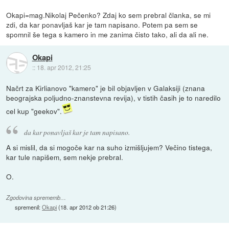
Okapi=mag.Nikolaj Pečenko? Zdaj ko sem prebral članka, se mi
zdi, da kar ponavljaš kar je tam napisano. Potem pa sem se
spomnil še tega s kamero in me zanima čisto tako, ali da ali ne.
Okapi
::
18. apr 2012, 21:25
Načrt za Kirlianovo "kamero" je bil objavljen v Galaksiji (znana
beograjska poljudno-znanstevna revija), v tistih časih je to naredilo
cel kup "geekov".
da kar ponavljaš kar je tam napisano.
A si mislil, da si mogoče kar na suho izmišljujem? Večino tistega,
kar tule napišem, sem nekje prebral.
O.
Zgodovina sprememb…
spremenil:
Okapi
(
18. apr 2012 ob 21:26
)