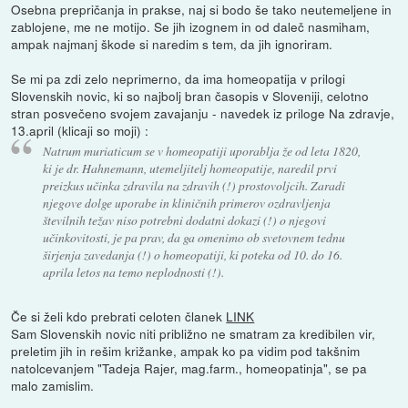
Osebna prepričanja in prakse, naj si bodo še tako neutemeljene in
zablojene, me ne motijo. Se jih izognem in od daleč nasmiham,
ampak najmanj škode si naredim s tem, da jih ignoriram.
Se mi pa zdi zelo neprimerno, da ima homeopatija v prilogi
Slovenskih novic, ki so najbolj bran časopis v Sloveniji, celotno
stran posvečeno svojem zavajanju - navedek iz priloge Na zdravje,
13.april (klicaji so moji) :
Natrum muriaticum se v homeopatiji uporablja že od leta 1820,
ki je dr. Hahnemann, utemeljitelj homeopatije, naredil prvi
preizkus učinka zdravila na zdravih (!) prostovoljcih. Zaradi
njegove dolge uporabe in kliničnih primerov ozdravljenja
številnih težav niso potrebni dodatni dokazi (!) o njegovi
učinkovitosti, je pa prav, da ga omenimo ob svetovnem tednu
širjenja zavedanja (!) o homeopatiji, ki poteka od 10. do 16.
aprila letos na temo neplodnosti (!).
Če si želi kdo prebrati celoten članek
LINK
Sam Slovenskih novic niti približno ne smatram za kredibilen vir,
preletim jih in rešim križanke, ampak ko pa vidim pod takšnim
natolcevanjem "Tadeja Rajer, mag.farm., homeopatinja", se pa
malo zamislim.