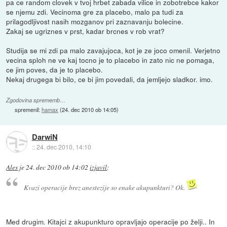
pa ce random clovek v tvoj hrbet zabada vilice in zobotrebce kakor
se njemu zdi. Vecinoma gre za placebo, malo pa tudi za
prilagodljivost nasih mozganov pri zaznavanju bolecine.
Zakaj se ugriznes v prst, kadar brcnes v rob vrat?
Studija se mi zdi pa malo zavajujoca, kot je ze joco omenil. Verjetno
vecina sploh ne ve kaj tocno je to placebo in zato nic ne pomaga,
ce jim poves, da je to placebo.
Nekaj drugega bi bilo, ce bi jim povedali, da jemljejo sladkor. imo.
Zgodovina sprememb…
spremenil:
hamax
(
24. dec 2010 ob 14:05
)
DarwiN
::
24. dec 2010, 14:10
Ales
je
24. dec 2010 ob 14:02
izjavil
:
Kvazi operacije brez anestezije so enake akupunkturi? Ok.
Med drugim. Kitajci z akupunkturo opravljajo operacije po želji.. In