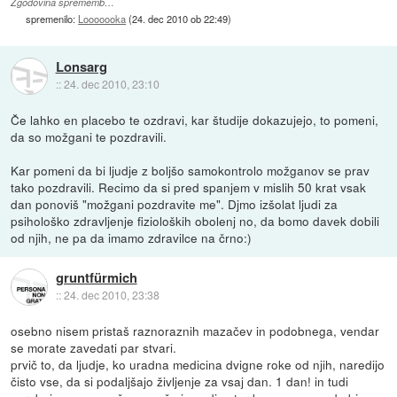
Zgodovina sprememb…
spremenilo:
Looooooka
(
24. dec 2010 ob 22:49
)
Lonsarg
::
24. dec 2010, 23:10
Če lahko en placebo te ozdravi, kar študije dokazujejo, to pomeni,
da so možgani te pozdravili.
Kar pomeni da bi ljudje z boljšo samokontrolo možganov se prav
tako pozdravili. Recimo da si pred spanjem v mislih 50 krat vsak
dan ponoviš "možgani pozdravite me". Djmo izšolat ljudi za
psihološko zdravljenje fizioloških obolenj no, da bomo davek dobili
od njih, ne pa da imamo zdravilce na črno:)
gruntfürmich
::
24. dec 2010, 23:38
osebno nisem pristaš raznoraznih mazačev in podobnega, vendar
se morate zavedati par stvari.
prvič to, da ljudje, ko uradna medicina dvigne roke od njih, naredijo
čisto vse, da si podaljšajo življenje za vsaj dan. 1 dan! in tudi