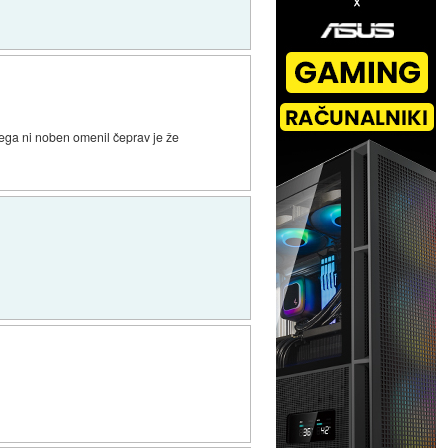
tega ni noben omenil čeprav je že