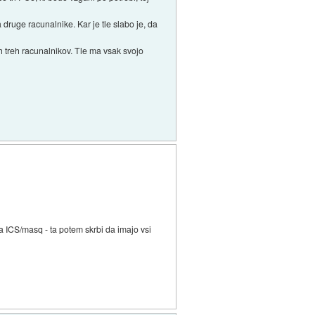
druge racunalnike. Kar je tle slabo je, da
ih treh racunalnikov. Tle ma vsak svojo
a ICS/masq - ta potem skrbi da imajo vsi