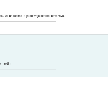
ok? Ali pa recimo ip-ja od tvoje internet povezave?
 mreži :(