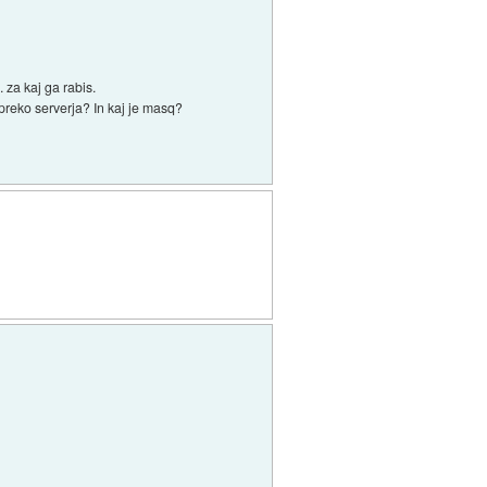
 za kaj ga rabis.
preko serverja? In kaj je masq?