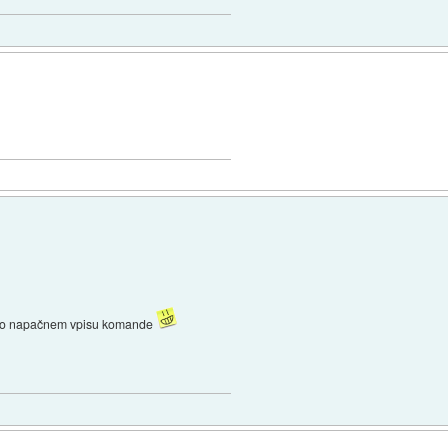
nfo o napačnem vpisu komande