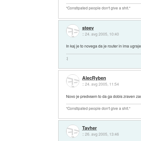
"Constipated people don't give a shit."
steev
::
24. avg 2005, 10:40
In kaj je to novega da je router in ima ugraje
:|
AlecRyben
::
24. avg 2005, 11:54
Novo je predvsem to da ga dobis zraven zasto
"Constipated people don't give a shit."
Tavher
::
26. avg 2005, 13:46