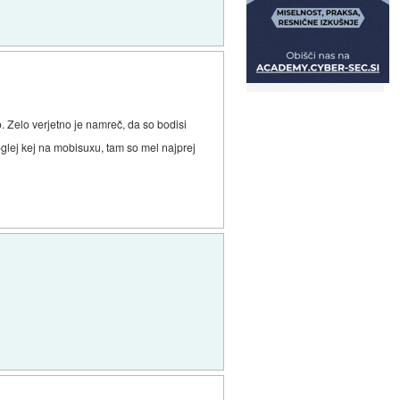
o. Zelo verjetno je namreč, da so bodisi
glej kej na mobisuxu, tam so mel najprej