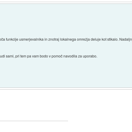
 funkcije usmerjevalnika in znotraj lokalnega omrežja deluje kot stikalo. Nadaljn
tudi sami, pri tem pa vam bodo v pomoč navodila za uporabo.