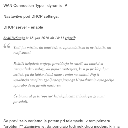
WAN Connection Type - dynamic IP
Nastavitve pod DHCP settings:
DHCP server - enable
SeMiNeSanja
je
18. jan 2016 ob 14:11
izjavil
:
Tudi jaz mislim, da imaš težavo z ponudnikom in ne tehniko na
tvoji strani.
Pokliči helpdesk svojega providerja in zateži, da imaš dva
računalnika (naloži, da nimaš routerjev), ki si ju priklopil na
switch, pa da lahko delaš samo z enim na enkrat. Naj ti
umaknejo omejitev zgolj enega javnega IP naslova in omogočijo
uporabo dveh javnih naslovov.
Če bi moral za to 'opcijo' kaj doplačati, ti bodo pa že sami
povedali.
Se pravi zelo verjetno je potem pri telemachu v tem primeru
"problem"? Zanimivo je, da ponujajo tudi nek drug modem, ki ima