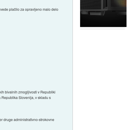
izvede plačilo za opravljeno malo delo
kih bivalnih zmogljivosti v Republiki
la Republika Slovenija, v skladu s
r druge administrativno-strokovne