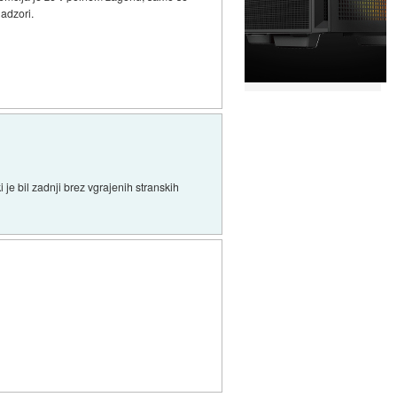
nadzori.
 je bil zadnji brez vgrajenih stranskih