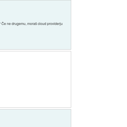
eh? Če ne drugemu, moraš cloud providerju