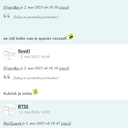
FlyingBee
je
2. mar 2025 ob 18:38
izjavil
:
Zakaj ni posnetka pristanka?
se vidi kolko nas je spacex razvadil
floyd1
::
2. mar 2025, 18:48
FlyingBee
je
2. mar 2025 ob 18:38
izjavil
:
Zakaj ni posnetka pristanka?
Kubrick je mrtev
BT52
::
2. mar 2025, 19:35
Pep3Laugh
je
2. mar 2025 ob 18:47
izjavil
: