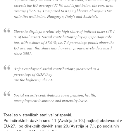
exceeds the EU average (37 %) and is just below the euro area
average (37.6 %). Compared to its neighbours, Slovenia's tax
ratio lies well below Hungary's, Italy's and Austria's.
Slovenia displays a relatively high share of indirect taxes (38.4
% of total taxes). Social contributions play an important role,
too, with a share of 37.6 %, i.e. 7.4 percentage points above the
EU average; this share has, however, progressively decreased
since 2001.
As for employees' social contributions, measured as a
percentage of GDP they
are the highest in the EU.
Social security contributions cover pension, health,
unemployment insurance and maternity leave.
Torej so v stevilkah steti vsi prispevki.
Po indirektnih davkih smo 11.(Avstrija je 10.) najbolj obdavceni v
EU-27., po direktnih davkih smo 20.(Avstrija je 7.), po socialnih