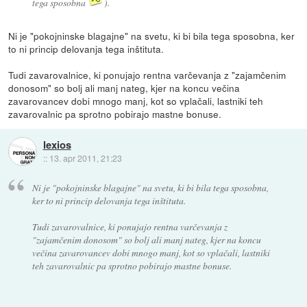
tega sposobna
).
Ni je "pokojninske blagajne" na svetu, ki bi bila tega sposobna, ker
to ni princip delovanja tega inštituta.
Tudi zavarovalnice, ki ponujajo rentna varčevanja z "zajamčenim
donosom" so bolj ali manj nateg, kjer na koncu večina
zavarovancev dobi mnogo manj, kot so vplačali, lastniki teh
zavarovalnic pa sprotno pobirajo mastne bonuse.
lexios
::
13. apr 2011, 21:23
Ni je "pokojninske blagajne" na svetu, ki bi bila tega sposobna,
ker to ni princip delovanja tega inštituta.
Tudi zavarovalnice, ki ponujajo rentna varčevanja z
"zajamčenim donosom" so bolj ali manj nateg, kjer na koncu
večina zavarovancev dobi mnogo manj, kot so vplačali, lastniki
teh zavarovalnic pa sprotno pobirajo mastne bonuse.