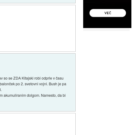
v so se ZDA Kitajski robi odprle v času
balonček po 2. svetovni vojni. Bush je pa
i.
m tem akumuliranim dolgom. Namesto, da bi