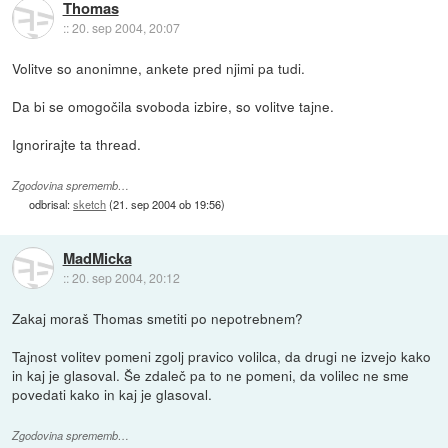
Thomas
::
20. sep 2004, 20:07
Volitve so anonimne, ankete pred njimi pa tudi.
Da bi se omogočila svoboda izbire, so volitve tajne.
Ignorirajte ta thread.
Zgodovina sprememb…
odbrisal:
sketch
(
21. sep 2004 ob 19:56
)
MadMicka
::
20. sep 2004, 20:12
Zakaj moraš Thomas smetiti po nepotrebnem?
Tajnost volitev pomeni zgolj pravico volilca, da drugi ne izvejo kako
in kaj je glasoval. Še zdaleč pa to ne pomeni, da volilec ne sme
povedati kako in kaj je glasoval.
Zgodovina sprememb…