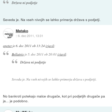
Država ni podjetje
Seveda je. Na vseh nivojih se lahko primerja država s podjetji.
Matako
::
6. dec 2011, 13:31
opeter
je
6. dec 2011 ob 13:24
izjavil
:
Bellatrix
je
5. dec 2011 ob 20:01
izjavil
:
Država ni podjetje
Seveda je. Na vseh nivojih se lahko primerja država s podjetji.
No bankroti potekajo malce drugače, kot pri podjetjih drugače pa
ja... je podobno.