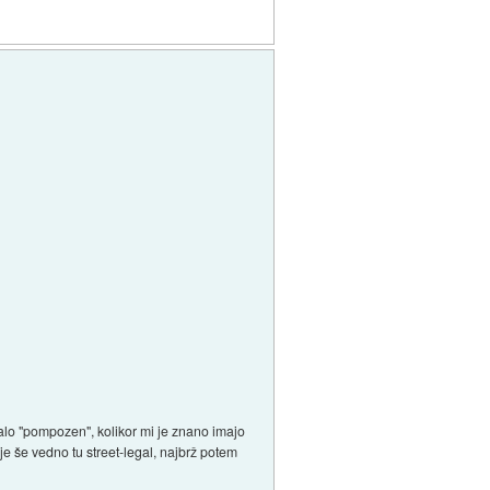
 malo "pompozen", kolikor mi je znano imajo
je še vedno tu street-legal, najbrž potem