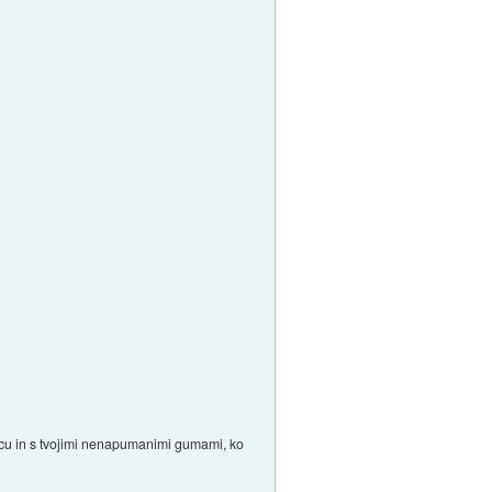
ancu in s tvojimi nenapumanimi gumami, ko