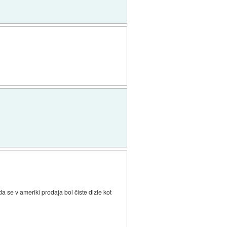
 da se v ameriki prodaja bol čiste dizle kot