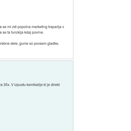
pa se mi zdi popolna marketing traparija v
a se ta funckija kdaj povrne.
potrebne dele, gume so povsem gladke,
35x. V izpustu kemikalije ki je direkt