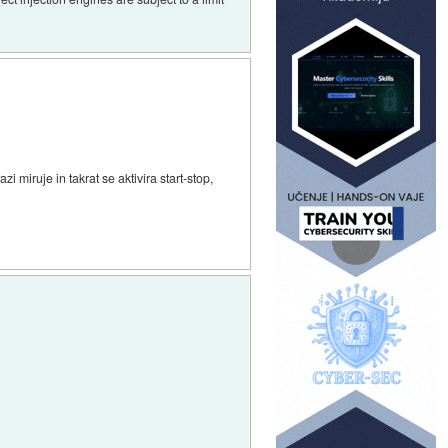
i miruje in takrat se aktivira start-stop,