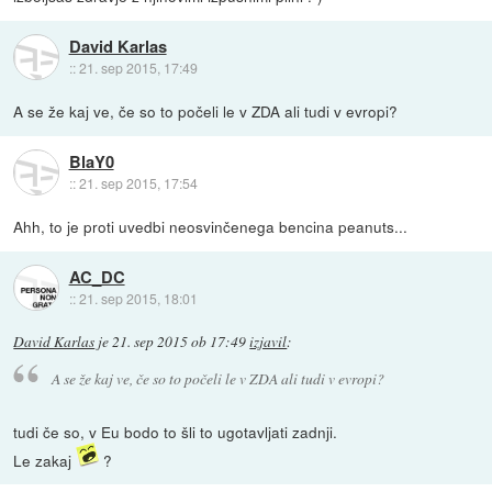
David Karlas
::
21. sep 2015, 17:49
A se že kaj ve, če so to počeli le v ZDA ali tudi v evropi?
BlaY0
::
21. sep 2015, 17:54
Ahh, to je proti uvedbi neosvinčenega bencina peanuts...
AC_DC
::
21. sep 2015, 18:01
David Karlas
je
21. sep 2015 ob 17:49
izjavil
:
A se že kaj ve, če so to počeli le v ZDA ali tudi v evropi?
tudi če so, v Eu bodo to šli to ugotavljati zadnji.
Le zakaj
?