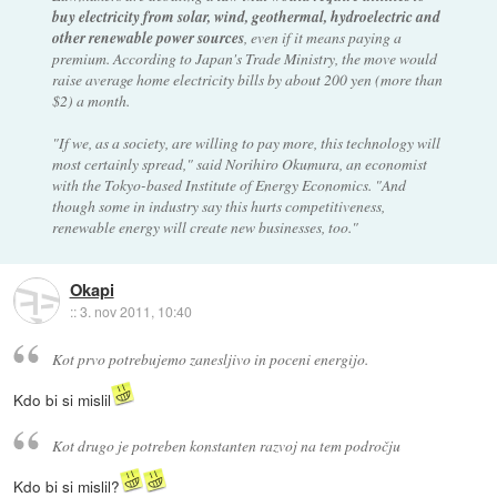
buy electricity from solar, wind, geothermal, hydroelectric and
other renewable power sources
, even if it means paying a
premium. According to Japan's Trade Ministry, the move would
raise average home electricity bills by about 200 yen (more than
$2) a month.
"If we, as a society, are willing to pay more, this technology will
most certainly spread," said Norihiro Okumura, an economist
with the Tokyo-based Institute of Energy Economics. "And
though some in industry say this hurts competitiveness,
renewable energy will create new businesses, too."
Okapi
::
3. nov 2011, 10:40
Kot prvo potrebujemo zanesljivo in poceni energijo.
Kdo bi si mislil
Kot drugo je potreben konstanten razvoj na tem področju
Kdo bi si mislil?