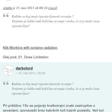
s1m0n
je
15. mar 2011 ob 00:24
izjavil
:
Kakšne so kaj meje izpostavljenosti sevanju ?
Verjetno je lahko tudi količina sevanja visoka, če si je malo časa
izpostavljen?
Klik-Working with ionising radiation
Glej pod; 21. Dose Limitation
darkolord
::
15. mar 2011, 00:29
Kakšne so kaj meje izpostavljenosti sevanju ?
Verjetno je lahko tudi količina sevanja visoka, če si je malo časa
izpostavljen?
Pri približno 1Sv se pojavijo kratkotrajni znaki zastrupitve s
sevanjem, (ponavadi) brez kakršnih koli trajnih posledic. Več kot