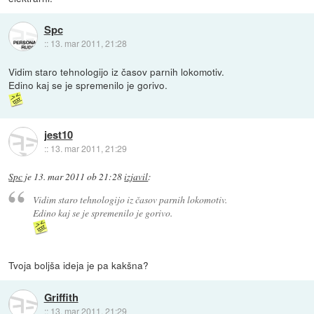
Spc
::
13. mar 2011, 21:28
Vidim staro tehnologijo iz časov parnih lokomotiv.
Edino kaj se je spremenilo je gorivo.
jest10
::
13. mar 2011, 21:29
Spc
je
13. mar 2011 ob 21:28
izjavil
:
Vidim staro tehnologijo iz časov parnih lokomotiv.
Edino kaj se je spremenilo je gorivo.
Tvoja boljša ideja je pa kakšna?
Griffith
::
13. mar 2011, 21:29