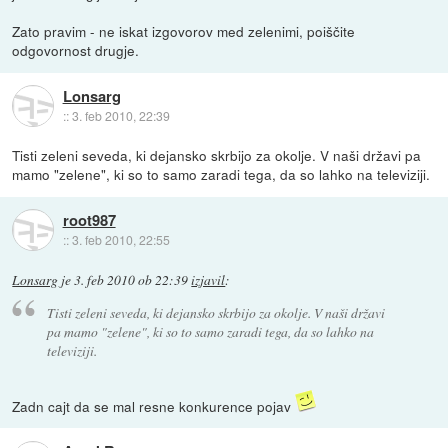
Zato pravim - ne iskat izgovorov med zelenimi, poiščite
odgovornost drugje.
Lonsarg
::
3. feb 2010, 22:39
Tisti zeleni seveda, ki dejansko skrbijo za okolje. V naši državi pa
mamo "zelene", ki so to samo zaradi tega, da so lahko na televiziji.
root987
::
3. feb 2010, 22:55
Lonsarg
je
3. feb 2010 ob 22:39
izjavil
:
Tisti zeleni seveda, ki dejansko skrbijo za okolje. V naši državi
pa mamo "zelene", ki so to samo zaradi tega, da so lahko na
televiziji.
Zadn cajt da se mal resne konkurence pojav