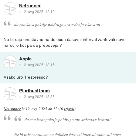
Netrunner
::
12. avg 2025, 12:10
da ena kava pokrije poldrugo uro sedenja v kavarni
Ne bi raje enostavno na določen časovni interval zahtevali novo
naročilo kot pa da prepovejo ?
Apple
::
12. avg 2025, 13:15
Vsako uro 1 espresso?
PluribusUnum
::
12. avg 2025, 13:35
Netrunner
je
12. avg 2025 ob 12:10
izjavil
:
da ena kava pokrije poldrugo uro sedenja v kavarni
Ne bi raje enostavno na določen časovni interval zahtevali novo