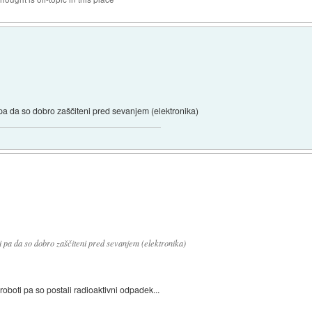
pa da so dobro zaščiteni pred sevanjem (elektronika)
i pa da so dobro zaščiteni pred sevanjem (elektronika)
 roboti pa so postali radioaktivni odpadek...