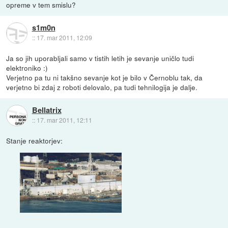
opreme v tem smislu?
s1m0n
::
17. mar 2011, 12:09
Ja so jih uporabljali samo v tistih letih je sevanje uničlo tudi
elektroniko :)
Verjetno pa tu ni takšno sevanje kot je bilo v Černoblu tak, da
verjetno bi zdaj z roboti delovalo, pa tudi tehnilogija je dalje.
Bellatrix
::
17. mar 2011, 12:11
Stanje reaktorjev: