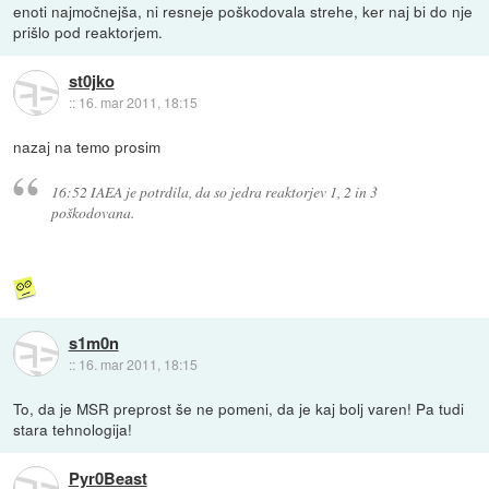
enoti najmočnejša, ni resneje poškodovala strehe, ker naj bi do nje
prišlo pod reaktorjem.
st0jko
::
16. mar 2011, 18:15
nazaj na temo prosim
16:52 IAEA je potrdila, da so jedra reaktorjev 1, 2 in 3
poškodovana.
s1m0n
::
16. mar 2011, 18:15
To, da je MSR preprost še ne pomeni, da je kaj bolj varen! Pa tudi
stara tehnologija!
Pyr0Beast