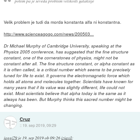
potem pa je seveda problem velikosti galaksije
Velik problem je tudi da morda konstanta alfa ni konstantna.
http://www.scienceagogo.com/news/200503...
Dr Michael Murphy of Cambridge University, speaking at the
Physics 2005 conference, has suggested that the fine structure
constant, one of the cornerstones of physics, might not be
constant after all. The fine structure constant, or alpha constant as
it is often called, is a critical number which seems to be precisely
tuned for life to exist. It governs the electromagnetic force which
holds all atoms and molecules together. Scientists have known for
many years that if its value was slightly different, life could not
exist. Most scientists believe that alpha today is the same as it
always has been. But Murphy thinks this sacred number might be
changing.
Cruz
::
19. sep 2019, 09:29
joggi79
je
19. sep 2019 ob 09:26
izjavil
: