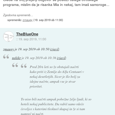
programa, mislim da je risanka Mia in nekaj, tam imaš samoroge...
Zgodovina sprememb…
spremenilo:
zmaugy
(
19. sep 2019 ob 11:00
)
TheBlueOne
::
19. sep 2019, 11:00
zmaugy
je
19. sep 2019 ob 10:50
izjavil
:
nekikr
je
19. sep 2019 ob 10:36
izjavil
:
Pred 20+ leti so že obstajali načrti
kako priti iz Zemlje do Alfa Centauri v
nekaj desetletjih. Sicer je šlo bolj za
idejne načrte, ampak vse je stvar
prioritet.
To niso bili načrti ampak pobožne želje ljudi, ki so
hoteli nekaj publicitete. Da rabiš samo rdeče
čeveljce s katerimi tleskneš skupaj in že si tam
namreč ni načrt.