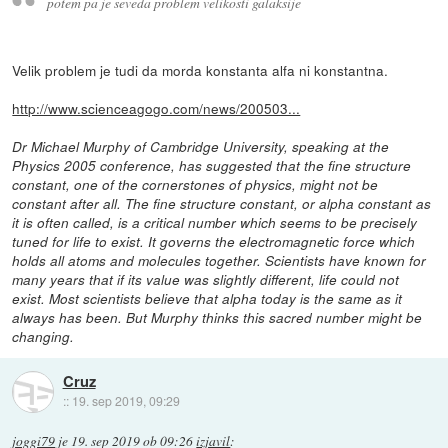
potem pa je seveda problem velikosti galaksije
Velik problem je tudi da morda konstanta alfa ni konstantna.
http://www.scienceagogo.com/news/200503...
Dr Michael Murphy of Cambridge University, speaking at the
Physics 2005 conference, has suggested that the fine structure
constant, one of the cornerstones of physics, might not be
constant after all. The fine structure constant, or alpha constant as
it is often called, is a critical number which seems to be precisely
tuned for life to exist. It governs the electromagnetic force which
holds all atoms and molecules together. Scientists have known for
many years that if its value was slightly different, life could not
exist. Most scientists believe that alpha today is the same as it
always has been. But Murphy thinks this sacred number might be
changing.
Cruz
::
19. sep 2019, 09:29
joggi79
je
19. sep 2019 ob 09:26
izjavil
: