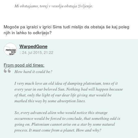
Mi obstajamo, torej v vesolju obstaja življenje.
Mogoče pa igralci v igrici Sims tudi mislijo da obstaja še kaj poleg
njih in lahko to odkrijejo?
WarpedGone
::
24. jul 2015, 21:22
From good old times:
How hard it could be?
I very much love an old idea of dumping plutonium, tons of it
every year in our beloved Sun. Nothing bad will happen because
of that, only the light of our dear life giving star would be
marked this way by some absorption lines.
So, every advanced alien who would notice this strange
occurrence would be forced to conclude, that something odd is
going on. Plutonium cannot arise on a star by some natural
process. It must come from a planet. How and why?