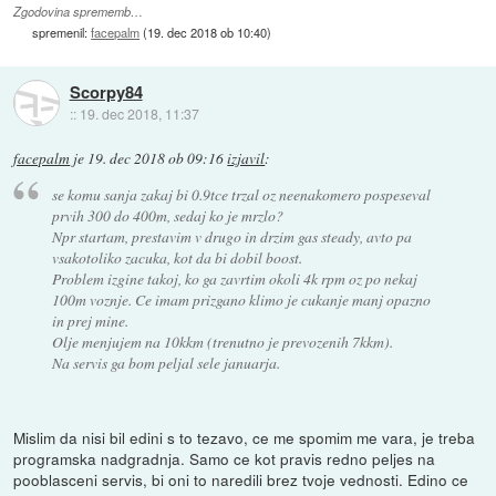
Zgodovina sprememb…
spremenil:
facepalm
(
19. dec 2018 ob 10:40
)
Scorpy84
::
19. dec 2018, 11:37
facepalm
je
19. dec 2018 ob 09:16
izjavil
:
se komu sanja zakaj bi 0.9tce trzal oz neenakomero pospeseval
prvih 300 do 400m, sedaj ko je mrzlo?
Npr startam, prestavim v drugo in drzim gas steady, avto pa
vsakotoliko zacuka, kot da bi dobil boost.
Problem izgine takoj, ko ga zavrtim okoli 4k rpm oz po nekaj
100m voznje. Ce imam prizgano klimo je cukanje manj opazno
in prej mine.
Olje menjujem na 10kkm (trenutno je prevozenih 7kkm).
Na servis ga bom peljal sele januarja.
Mislim da nisi bil edini s to tezavo, ce me spomim me vara, je treba
programska nadgradnja. Samo ce kot pravis redno peljes na
pooblasceni servis, bi oni to naredili brez tvoje vednosti. Edino ce