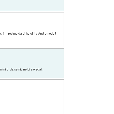
iji in recimo da bi hotel it v Andromedo?
minilo, da se niti ne bi zavedal..