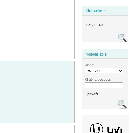
Hitre funkcije
seznam tem
Posebni izpisi
Avtor:
Ključna beseda: