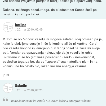
vse enačbe (veljavnih potrjenih teorij) poklopijo z opazovanji neba.
Dokaza, takšnega absolutnega, da bi odsotnost Sonca čutili po
osmih minutah, pa žal ni.
hotlips
::
20. maj 2010, 02:49
V "zid" se ob "koncu" vesolja ni mogoče zaletet. Zdej odvisen pa je,
kako je ukrivljeno vesolje in če je končno ali če ni končno. Če bi
bilo vesolje končno in vkrivljeno bi v teoriji prišel na začetek svoje
poti. Vendar pa opazovanja nakazujejo da je vesolje le rahlo
ukrivljeno in se bo (kot kaže posledično) šerilo v neskončnost,
posledica tega pa bo, da bo "izparela" vsa materija v njem in na
konmcu ne bo ostalo nič, razen kakšna energija vakuma.
lp.hl
Saladin
::
20. maj 2010, 07:23
in na konmcu ne bo ostalo nič, razen kakšna energija vakuma.