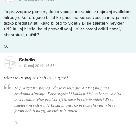
To pravzaprav pomeni, da se vesolje mora širit z najmanj svetlobno
hitrostjo. Ker drugače bi lahko prišel na konec vesolja in si je malo
težko predstavljati, kako bi bilo to videti? Bi se zaletel v neviden
zid? In kaj bi bilo, ko bi posvetil vanj - bi se fotoni odbili nazaj,
absorbirali, uničili?
O.
Saladin
::
19. maj 2010, 16:56
Okapi
je
19. maj 2010 ob 15:23
izjavil
:
To pravzaprav pomeni, da se vesolje mora širit z najmanj
svetlobno hitrostjo. Ker drugače bi lahko prišel na konec vesolja
in si je malo težko predstavljati, kako bi bilo to videti? Bi se
zaletel v neviden zid? In kaj bi bilo, ko bi posvetil vanj - bi se
fotoni odbili nazaj, absorbirali, uničili?
O.