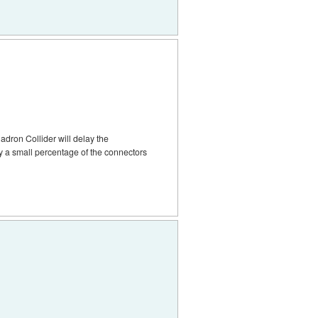
adron Collider will delay the
ly a small percentage of the connectors