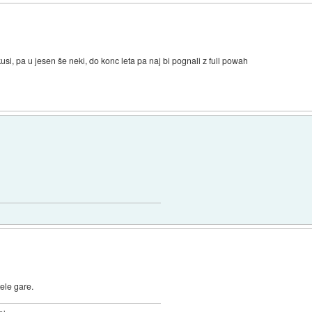
usi, pa u jesen še neki, do konc leta pa naj bi pognali z full powah
ele gare.