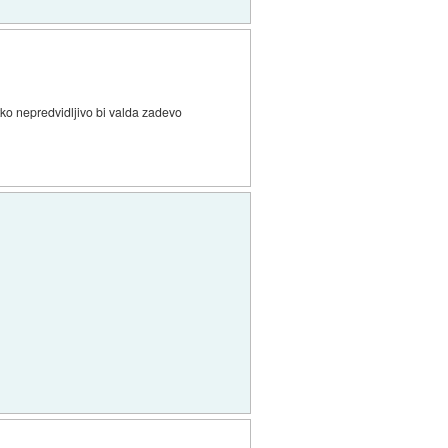
 tko nepredvidljivo bi valda zadevo