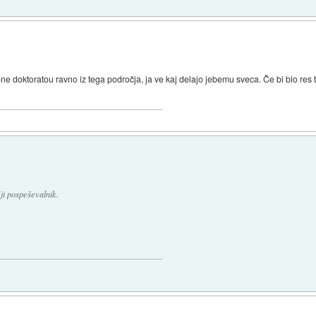
one doktoratou ravno iz tega področja, ja ve kaj delajo jebemu sveca. Če bi blo res
ji pospeševalnik.