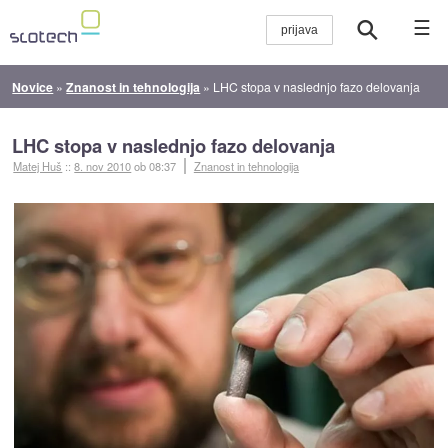
☰
Novice
»
Znanost in tehnologija
»
LHC stopa v naslednjo fazo delovanja
LHC stopa v naslednjo fazo delovanja
Matej Huš
::
8. nov 2010
ob 08:37
Znanost in tehnologija