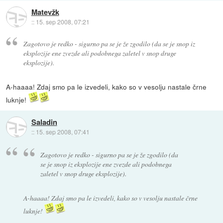
Matevžk
::
15. sep 2008, 07:21
Zagotovo je redko - sigurno pa se je že zgodilo (da se je snop iz
eksplozije ene zvezde ali podobnega zaletel v snop druge
eksplozije).
A-haaaa! Zdaj smo pa le izvedeli, kako so v vesolju nastale črne
luknje!
Saladin
::
15. sep 2008, 07:41
Zagotovo je redko - sigurno pa se je že zgodilo (da
se je snop iz eksplozije ene zvezde ali podobnega
zaletel v snop druge eksplozije).
A-haaaa! Zdaj smo pa le izvedeli, kako so v vesolju nastale črne
luknje!