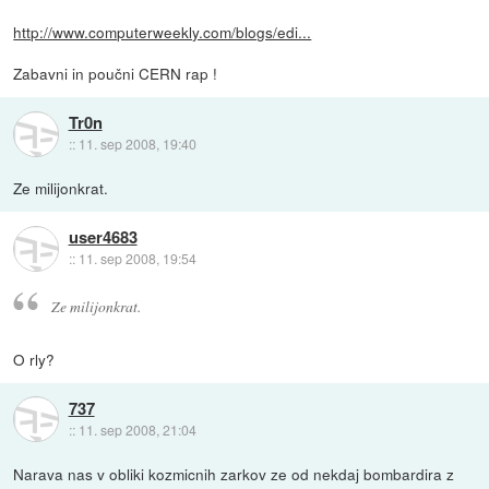
http://www.computerweekly.com/blogs/edi...
Zabavni in poučni CERN rap !
Tr0n
::
11. sep 2008, 19:40
Ze milijonkrat.
user4683
::
11. sep 2008, 19:54
Ze milijonkrat.
O rly?
737
::
11. sep 2008, 21:04
Narava nas v obliki kozmicnih zarkov ze od nekdaj bombardira z