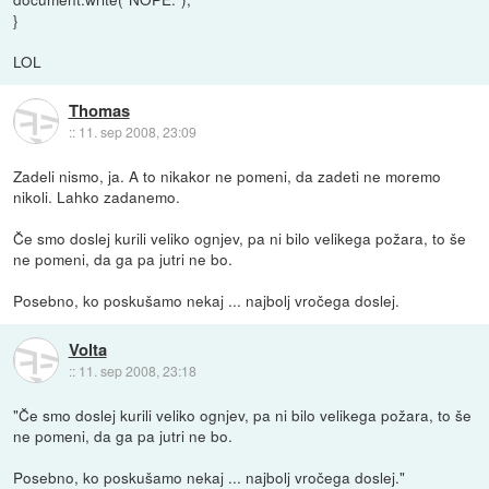
}
LOL
Thomas
::
11. sep 2008, 23:09
Zadeli nismo, ja. A to nikakor ne pomeni, da zadeti ne moremo
nikoli. Lahko zadanemo.
Če smo doslej kurili veliko ognjev, pa ni bilo velikega požara, to še
ne pomeni, da ga pa jutri ne bo.
Posebno, ko poskušamo nekaj ... najbolj vročega doslej.
Volta
::
11. sep 2008, 23:18
"Če smo doslej kurili veliko ognjev, pa ni bilo velikega požara, to še
ne pomeni, da ga pa jutri ne bo.
Posebno, ko poskušamo nekaj ... najbolj vročega doslej."