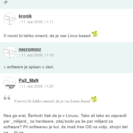
:P
kronik
::
11. sep 2008, 11:11
V novici bi lahko omenil, da je vse Linux based
necromncr
::
11. sep 2008, 11:16
+ software je spisan v Javi.
PaX_MaN
::
11. sep 2008, 11:20
V novici bi lahko omenil, da je vse Linux based
Nea ga srat, Šerlock! Itak da je v Linuxu. Tako ali tako so zapravili
par _milijard_ za hardware, zdaj bodo pa še par milijard za
software? Pri softwareu je kul, da imaš free OS na voljo, strojni del
pa ... bl ne.