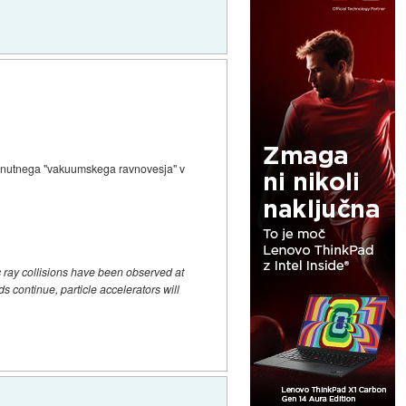
z trenutnega "vakuumskega ravnovesja" v
c ray collisions have been observed at
 continue, particle accelerators will