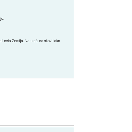
jo.
reti celo Zemljo. Namreč, da skozi tako