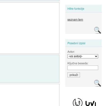
Hitre funkcije
seznam tem
Posebni izpisi
Avtor:
Ključna beseda: