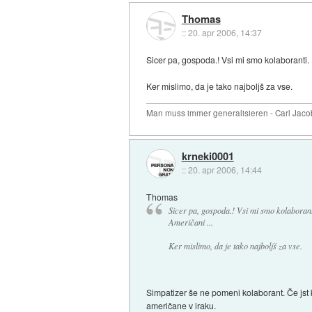
Thomas
::
20. apr 2006, 14:37
Sicer pa, gospoda.! Vsi mi smo kolaboranti. 
Ker mislimo, da je tako najboljš za vse.
Man muss immer generalisieren - Carl Jaco
krneki0001
::
20. apr 2006, 14:44
Thomas
Sicer pa, gospoda.! Vsi mi smo kolaborant
Američani ...
Ker mislimo, da je tako najboljš za vse.
Simpatizer še ne pomeni kolaborant. Če jst 
američane v iraku.