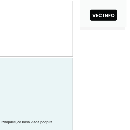
 izdajalec, če naša vlada podpira