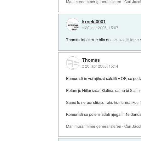
Man muss immer generalisieren - Carl Jaco
krneki0001
::
20. apr 2006, 15:07
Thomas tabelim je bilo eno te isto. Hitler je
Thomas
::
20. apr 2006, 15:14
Komunisti in vsi njihovi sateliti v OF, so pod
Potem je Hitler izdal Stalina, da ne bi Stalin
Samo to neradi slišijo. Tako komunisti, kot n
Komunisti so potem izdali njega in še danda
Man muss immer generalisieren - Carl Jaco