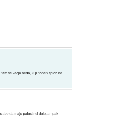
a tam se vecja beda, ki ji noben sploh ne
 slabo da majo palestinci delo, ampak