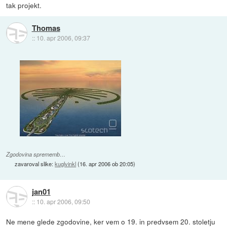
tak projekt.
Thomas
::
10. apr 2006, 09:37
Zgodovina sprememb…
zavaroval slike:
kuglvinkl
(
16. apr 2006 ob 20:05
)
jan01
::
10. apr 2006, 09:50
Ne mene glede zgodovine, ker vem o 19. in predvsem 20. stoletju