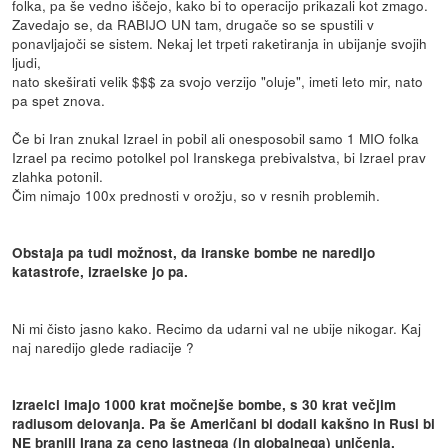
folka, pa še vedno iščejo, kako bi to operacijo prikazali kot zmago.
Zavedajo se, da RABIJO UN tam, drugače so se spustili v
ponavljajoči se sistem. Nekaj let trpeti raketiranja in ubijanje svojih
ljudi,
nato skeširati velik $$$ za svojo verzijo "oluje", imeti leto mir, nato
pa spet znova.
Če bi Iran znukal Izrael in pobil ali onesposobil samo 1 MIO folka
Izrael pa recimo potolkel pol Iranskega prebivalstva, bi Izrael prav
zlahka potonil.
Čim nimajo 100x prednosti v orožju, so v resnih problemih.
Obstaja pa tudi možnost, da iranske bombe ne naredijo
katastrofe, izraelske jo pa.
Ni mi čisto jasno kako. Recimo da udarni val ne ubije nikogar. Kaj
naj naredijo glede radiacije ?
Izraelci imajo 1000 krat močnejše bombe, s 30 krat večjim
radiusom delovanja. Pa še Američani bi dodali kakšno in Rusi bi
NE branili Irana za ceno lastnega (in globalnega) uničenja.