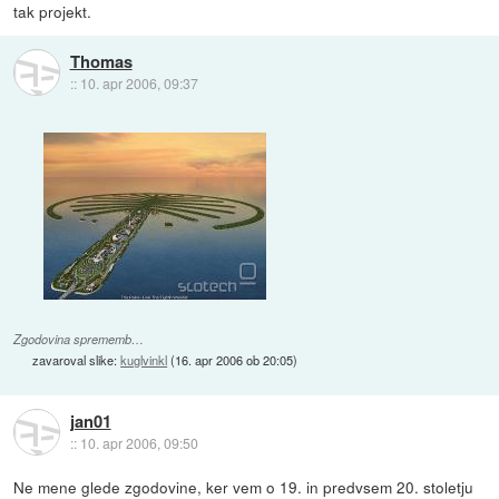
tak projekt.
Thomas
::
10. apr 2006, 09:37
Zgodovina sprememb…
zavaroval slike:
kuglvinkl
(
16. apr 2006 ob 20:05
)
jan01
::
10. apr 2006, 09:50
Ne mene glede zgodovine, ker vem o 19. in predvsem 20. stoletju