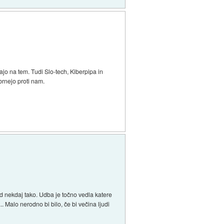
ajo na tem. Tudi Slo-tech, Kiberpipa in
brnejo proti nam.
d nekdaj tako. Udba je točno vedla katere
 Malo nerodno bi bilo, če bi večina ljudi