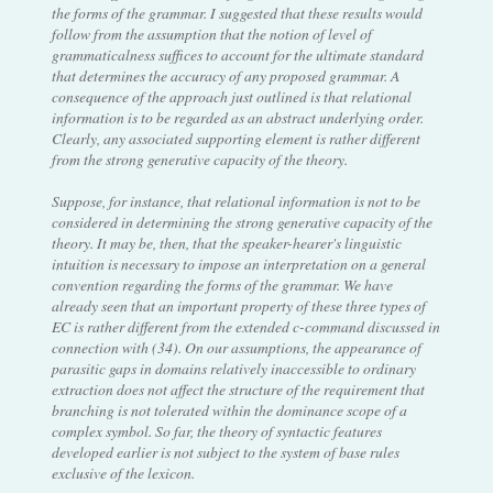
the forms of the grammar. I suggested that these results would
follow from the assumption that the notion of level of
grammaticalness suffices to account for the ultimate standard
that determines the accuracy of any proposed grammar. A
consequence of the approach just outlined is that relational
information is to be regarded as an abstract underlying order.
Clearly, any associated supporting element is rather different
from the strong generative capacity of the theory.
Suppose, for instance, that relational information is not to be
considered in determining the strong generative capacity of the
theory. It may be, then, that the speaker-hearer's linguistic
intuition is necessary to impose an interpretation on a general
convention regarding the forms of the grammar. We have
already seen that an important property of these three types of
EC is rather different from the extended c-command discussed in
connection with (34). On our assumptions, the appearance of
parasitic gaps in domains relatively inaccessible to ordinary
extraction does not affect the structure of the requirement that
branching is not tolerated within the dominance scope of a
complex symbol. So far, the theory of syntactic features
developed earlier is not subject to the system of base rules
exclusive of the lexicon.