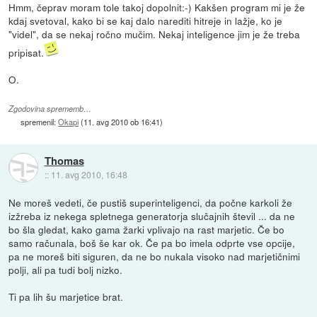
Hmm, čeprav moram tole takoj dopolnit:-) Kakšen program mi je že
kdaj svetoval, kako bi se kaj dalo narediti hitreje in lažje, ko je
"videl", da se nekaj ročno mučim. Nekaj inteligence jim je že treba
pripisat.
O.
Zgodovina sprememb…
spremenil:
Okapi
(
11. avg 2010 ob 16:41
)
Thomas
::
11. avg 2010, 16:48
Ne moreš vedeti, če pustiš superinteligenci, da počne karkoli že
izžreba iz nekega spletnega generatorja slučajnih števil ... da ne
bo šla gledat, kako gama žarki vplivajo na rast marjetic. Če bo
samo računala, boš še kar ok. Če pa bo imela odprte vse opcije,
pa ne moreš biti siguren, da ne bo nukala visoko nad marjetičnimi
polji, ali pa tudi bolj nizko.
Ti pa lih šu marjetice brat.