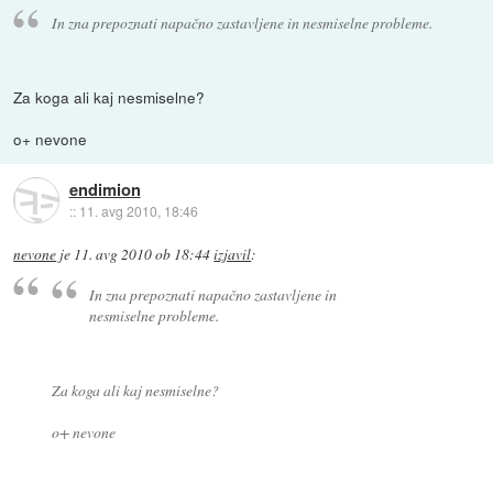
In zna prepoznati napačno zastavljene in nesmiselne probleme.
Za koga ali kaj nesmiselne?
o+ nevone
endimion
::
11. avg 2010, 18:46
nevone
je
11. avg 2010 ob 18:44
izjavil
:
In zna prepoznati napačno zastavljene in
nesmiselne probleme.
Za koga ali kaj nesmiselne?
o+ nevone