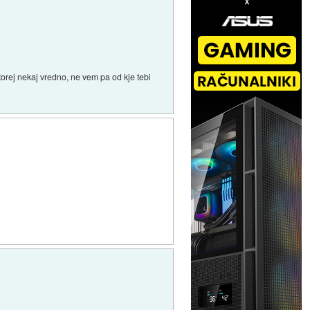
torej nekaj vredno, ne vem pa od kje tebi