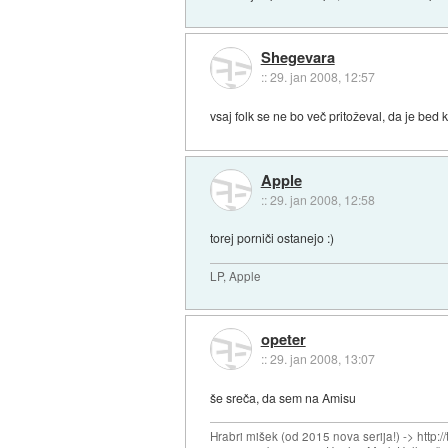
Shegevara
::
29. jan 2008, 12:57
vsaj folk se ne bo več pritoževal, da je bed
Apple
::
29. jan 2008, 12:58
torej porniči ostanejo :)
LP, Apple
opeter
::
29. jan 2008, 13:07
še sreča, da sem na Amisu
Hrabri mišek (od 2015 nova serija!) -> http:/