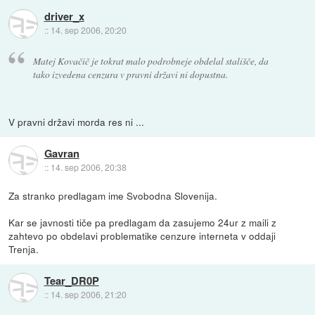
driver_x
::
14. sep 2006, 20:20
Matej Kovačič je tokrat malo podrobneje obdelal stališče, da
tako izvedena cenzura v pravni državi ni dopustna.
V pravni državi morda res ni ...
Gavran
::
14. sep 2006, 20:38
Za stranko predlagam ime Svobodna Slovenija.
Kar se javnosti tiče pa predlagam da zasujemo 24ur z maili z
zahtevo po obdelavi problematike cenzure interneta v oddaji
Trenja.
Tear_DR0P
::
14. sep 2006, 21:20