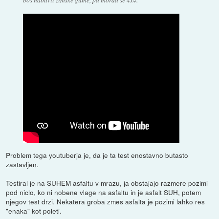
Problem tega youtuberja je, da je ta test enostavno butasto
zastavljen.
Testiral je na SUHEM asfaltu v mrazu, ja obstajajo razmere pozimi
pod niclo, ko ni nobene vlage na asfaltu in je asfalt SUH, potem
njegov test drzi. Nekatera groba zmes asfalta je pozimi lahko res
"enaka" kot poleti.