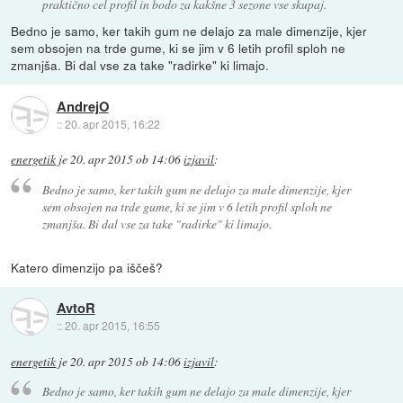
praktično cel profil in bodo za kakšne 3 sezone vse skupaj.
Bedno je samo, ker takih gum ne delajo za male dimenzije, kjer
sem obsojen na trde gume, ki se jim v 6 letih profil sploh ne
zmanjša. Bi dal vse za take "radirke" ki limajo.
AndrejO
::
20. apr 2015, 16:22
energetik
je
20. apr 2015 ob 14:06
izjavil
:
Bedno je samo, ker takih gum ne delajo za male dimenzije, kjer
sem obsojen na trde gume, ki se jim v 6 letih profil sploh ne
zmanjša. Bi dal vse za take "radirke" ki limajo.
Katero dimenzijo pa iščeš?
AvtoR
::
20. apr 2015, 16:55
energetik
je
20. apr 2015 ob 14:06
izjavil
:
Bedno je samo, ker takih gum ne delajo za male dimenzije, kjer