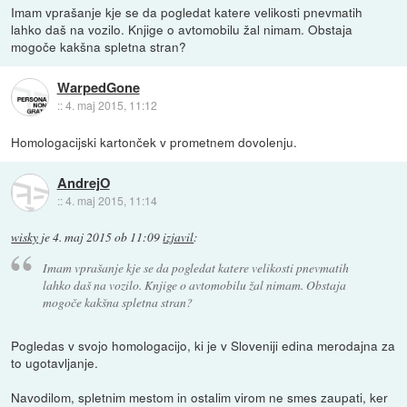
Imam vprašanje kje se da pogledat katere velikosti pnevmatih
lahko daš na vozilo. Knjige o avtomobilu žal nimam. Obstaja
mogoče kakšna spletna stran?
WarpedGone
::
4. maj 2015, 11:12
Homologacijski kartonček v prometnem dovolenju.
AndrejO
::
4. maj 2015, 11:14
wisky
je
4. maj 2015 ob 11:09
izjavil
:
Imam vprašanje kje se da pogledat katere velikosti pnevmatih
lahko daš na vozilo. Knjige o avtomobilu žal nimam. Obstaja
mogoče kakšna spletna stran?
Pogledas v svojo homologacijo, ki je v Sloveniji edina merodajna za
to ugotavljanje.
Navodilom, spletnim mestom in ostalim virom ne smes zaupati, ker